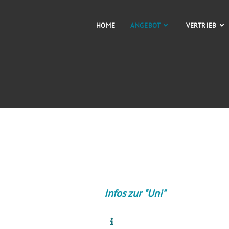
HOME
ANGEBOT
VERTRIEB
Infos zur "Uni"