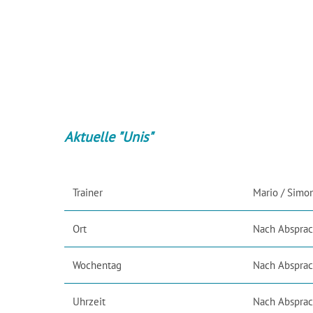
Aktuelle "Unis"
Trainer
Mario / Simo
Ort
Nach Abspra
Wochentag
Nach Abspra
Uhrzeit
Nach Abspra