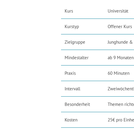
Kurs
Universität
Kurstyp
Offener Kurs
Zielgruppe
Junghunde &
Mindestalter
ab 9 Monaten
Praxis
60 Minuten
Intervall
Zweiwöchentl
Besonderheit
Themen richt
Kosten
25€ pro Einhe