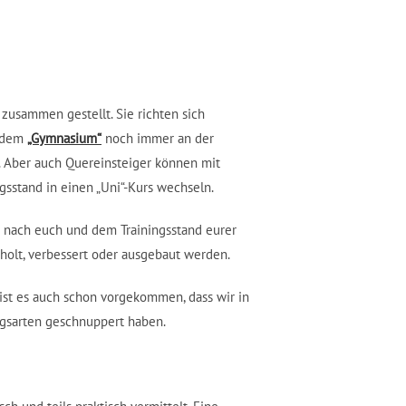
 zusammen gestellt. Sie richten sich
h dem
„Gymnasium“
noch immer an der
d. Aber auch Quereinsteiger können mit
sstand in einen „Uni“-Kurs wechseln.
nz nach euch und dem Trainingsstand eurer
olt, verbessert oder ausgebaut werden.
 ist es auch schon vorgekommen, dass wir in
ngsarten geschnuppert haben.