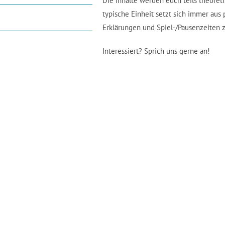
Die Inhalte werden euch teils theoretis
typische Einheit setzt sich immer aus
Erklärungen und Spiel-/Pausenzeiten
Interessiert? Sprich uns gerne an!