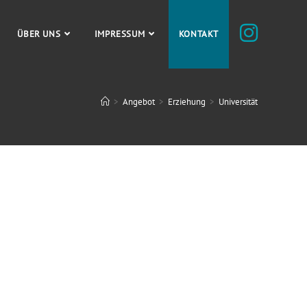
ÜBER UNS
IMPRESSUM
KONTAKT
>
Angebot
>
Erziehung
>
Universität