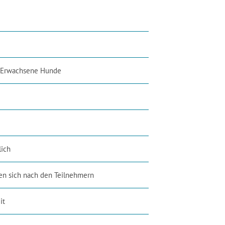
 Erwachsene Hunde
ich
en sich nach den Teilnehmern
it